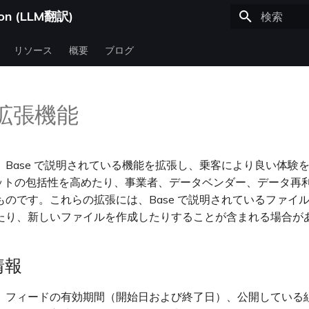
tion (LLM翻訳)
検索を初期
リソース
概要
ブログ
拡張機能
、Base で説明されている機能を拡張し、乗客により良い体験
タセットの包括性を高めたり、事業者、データベンダー、データ再
ものです。これらの拡張には、Base で説明されているファイ
たり、新しいファイルを作成したりすることが含まれる場合が
情報
、フィードの有効期間（開始日および終了日）、公開している組