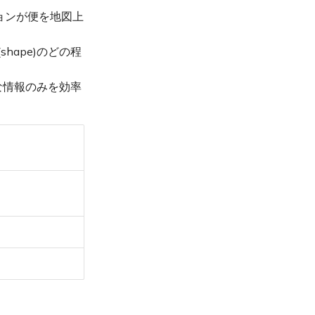
ションが便を地図上
ape)のどの程
な情報のみを効率