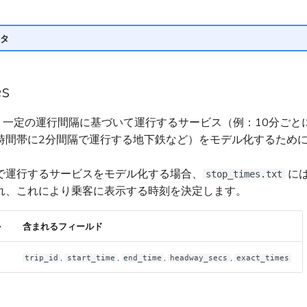
タ
es
ies は、一定の運行間隔に基づいて運行するサービス（例：10分ご
時間帯に2分間隔で運行する地下鉄など）をモデル化するため
で運行するサービスをモデル化する場合、
に
stop_times.txt
れ、これにより乗客に表示する時刻を決定します。
ル
含まれるフィールド
,
,
,
,
trip_id
start_time
end_time
headway_secs
exact_times