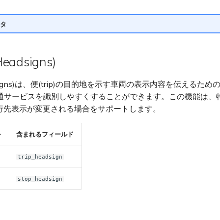
タ
adsigns)
signs)は、便(trip)の目的地を示す車両の表示内容を伝えるた
通サービスを識別しやすくすることができます。この機能は、
沿って行先表示が変更される場合をサポートします。
ル
含まれるフィールド
trip_headsign
stop_headsign