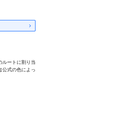
のルートに割り当
は公式の色によっ