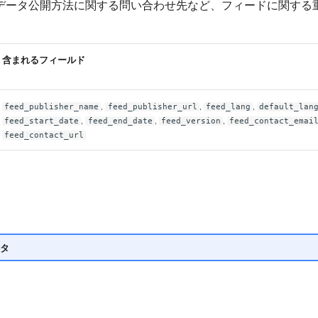
データ公開方法に関する問い合わせ先など、フィードに関する
含まれるフィールド
,
,
,
feed_publisher_name
feed_publisher_url
feed_lang
default_lan
,
,
,
feed_start_date
feed_end_date
feed_version
feed_contact_emai
feed_contact_url
タ