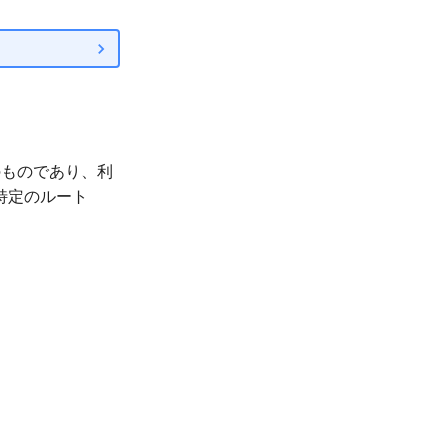
めのものであり、利
特定のルート