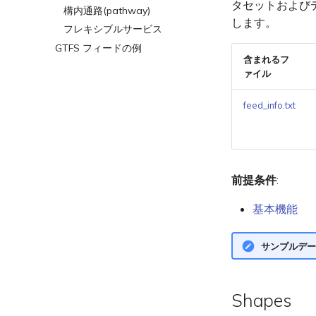
タセットおよび
構内通路(pathway)
します。
フレキシブルサービス
GTFS フィードの例
含まれるフ
ァイル
feed_info.txt
前提条件
:
基本機能
サンプルデー
Shapes