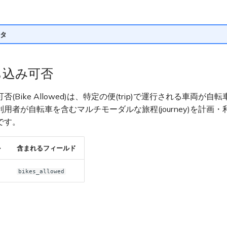
タ
ち込み可否
(Bike Allowed)は、特定の便(trip)で運行される車両が
用者が自転車を含むマルチモーダルな旅程(journey)を計画
です。
ル
含まれるフィールド
bikes_allowed