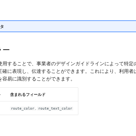
タ
ラー
使用することで、事業者のデザインガイドラインによって特定
正確に表現し、伝達することができます。これにより、利用者
を容易に識別することができます。
ル
含まれるフィールド
,
route_color
route_text_color