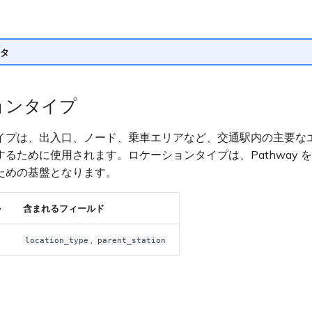
タ
ョンタイプ
イプは、出入口、ノード、乗車エリアなど、交通駅内の主要な
るために使用されます。ロケーションタイプは、Pathway 
ための基盤となります。
ル
含まれるフィールド
,
location_type
parent_station