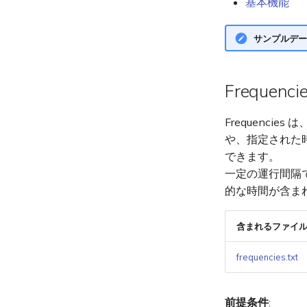
基本機能
サンプルデー
Frequenci
Frequenc
や、指定された
できます。
一定の運行間隔
的な時間が含ま
含まれるファイ
frequencies.txt
前提条件
: