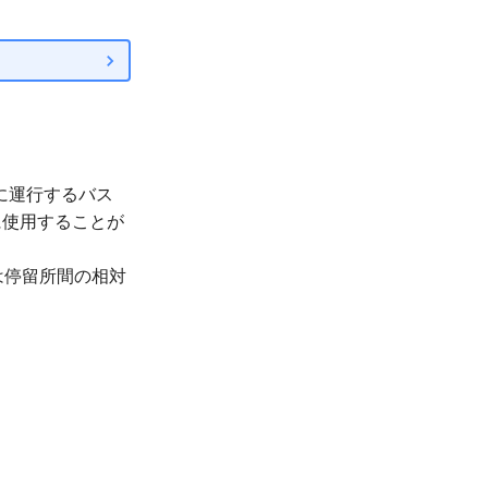
とに運行するバス
に使用することが
は停留所間の相対