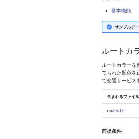
基本機能
サンプルデー
ルートカ
ルートカラーを
てられた配色を
て交通サービス
含まれるファイ
routes.txt
前提条件
: