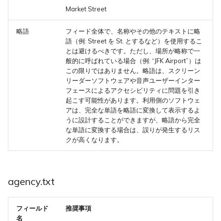
Market Street
略語
フィード全体で、名称やその他のテキストに略
語（例: Street を St. とするなど）を使用するこ
とは避けるべきです。ただし、場所が略称で一
般的に呼ばれている場合（例: “JFK Airport”）は
この限りではありません。略語は、スクリーン
リーダーソフトウェアや音声ユーザーインター
フェースによるアクセシビリティに問題を引き
起こす可能性があります。利用側のソフトウェ
アは、完全な単語を略語に変換して表示するよ
うに設計することができますが、略語から完全
な単語に変換する場合は、誤りが発生するリス
クが高くなります。
agency.txt
フィールド
推奨事項
名