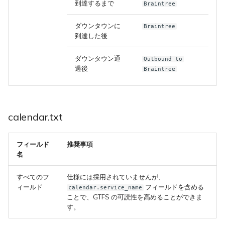
到達するまで
Braintree
ダウンタウンに
Braintree
到達した後
ダウンタウン通
Outbound to
過後
Braintree
calendar.txt
フィールド
推奨事項
名
すべてのフ
仕様には採用されていませんが、
ィールド
フィールドを含める
calendar.service_name
ことで、GTFS の可読性を高めることができま
す。