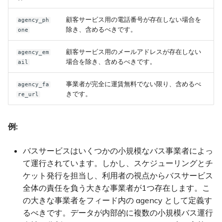
顧客サービス用の電話番号が存在しない場合を
agency_ph
除き、含めるべきです。
one
顧客サービス用のメールアドレスが存在しない
agency_em
場合を除き、含めるべきです。
ail
事業者が完全に運賃無料でない限り、含めるべ
agency_fa
きです。
re_url
例:
バスサービスはいくつかの小規模なバス事業者によっ
て運行されています。しかし、スケジューリングとチ
ケット発行を担当し、利用者の視点からバスサービス
全体の責任を負う大きな事業者が1つ存在します。こ
の大きな事業者をフィード内の agency として定義す
るべきです。データが内部的に複数の小規模バス運行