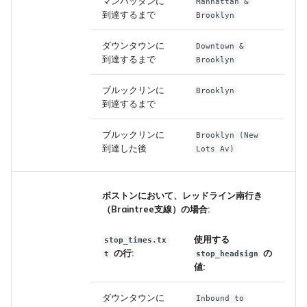
マンハッタンに
Manhattan &
到達するまで
Brooklyn
ダウンタウンに
Downtown &
到達するまで
Brooklyn
ブルックリンに
Brooklyn
到達するまで
ブルックリンに
Brooklyn (New
到達した後
Lots Av)
ボストンにおいて、レッドライン南行き
（Braintree支線）の場合:
使用する
stop_times.tx
の行:
の
t
stop_headsign
値:
ダウンタウンに
Inbound to