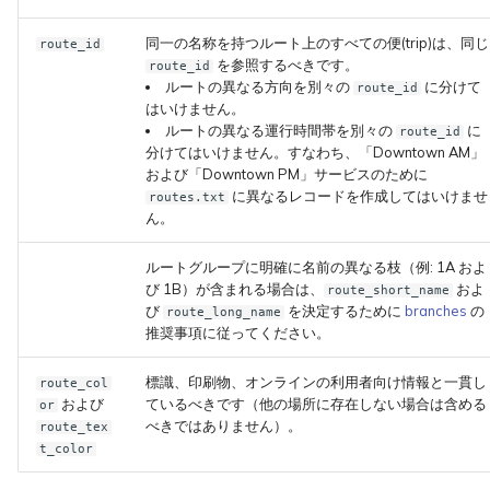
同一の名称を持つルート上のすべての便(trip)は、同じ
route_id
を参照するべきです。
route_id
ルートの異なる方向を別々の
に分けて
route_id
はいけません。
ルートの異なる運行時間帯を別々の
に
route_id
分けてはいけません。すなわち、「Downtown AM」
および「Downtown PM」サービスのために
に異なるレコードを作成してはいけませ
routes.txt
ん。
ルートグループに明確に名前の異なる枝（例: 1A およ
び 1B）が含まれる場合は、
およ
route_short_name
び
を決定するために
branches
の
route_long_name
推奨事項に従ってください。
標識、印刷物、オンラインの利用者向け情報と一貫し
route_col
および
ているべきです（他の場所に存在しない場合は含める
or
べきではありません）。
route_tex
t_color