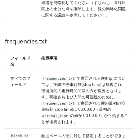
経路を簡略化してください（すなわち、直線区
間上の余分な点を削除します。線の簡略化問題
に関する議論を参照してください）。
frequencies.txt
フィールド
推奨事項
名
すべてのフ
で参照される便(trip)につい
frequencies.txt
ィールド
ては、実際の停車時刻(stop time)は無視され、
停留所間の走行時間間隔のみが重要となりま
す。明確さおよび人間の可読性のために、
で参照される便の最初の停
frequencies.txt
車時刻(stop time)は 00:00:00（最初の
の値が 00:00:00）から始まるこ
arrival_time
とが推奨されます。
頻度ベースの便に対して指定することができま
block_id