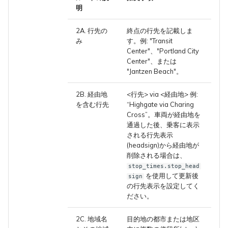
明
2A. 行先の
終点の行先を記載しま
み
す。例: "Transit
Center"、"Portland City
Center"、または
"Jantzen Beach"。
2B. 経由地
<行先> via <経由地> 例:
を含む行先
“Highgate via Charing
Cross”。車両が経由地を
通過した後、乗客に表示
される行先表示
(headsign)から経由地が
削除される場合は、
stop_times.stop_head
を使用して更新後
sign
の行先表示を設定してく
ださい。
2C. 地域名
目的地の都市または地区