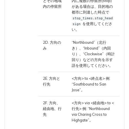
とその地域
内に複数の停留所(stop)
内の停留所
がある場合は、目的地の
都市に到達した時点で
stop_times.stop_head
を使用してくださ
sign
い。
2D. 方向の
“Northbound”（北行
み
き）、“Inbound”（内回
り）、“Clockwise”（時計
回り）などの方向を示す
語を使用してください。
2E. 方向と
<方向> to <終点名> 例:
行先
“Southbound to San
Jose”。
2F. 方向、
<方向> via <経由地> to <
経由地、行
行先> 例: “Northbound
先
via Charing Cross to
Highgate”。