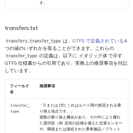
す。
transfers.txt
は、
GTFS で定義されている
4
transfers.transfer_type
つの値のいずれかを取ることができます。これらの
の定義は、以下に
イタリック体
で示す
transfer_type
GTFS 仕様書からの引用であり、実務上の推奨事項を付記
しています。
フィールド
推奨事項
名
0 または (空): これはルート間の推奨される乗
transfer_
り換え地点です。
type
複数の乗り換え機会があり、その中により優れ
た選択肢（例: 追加の設備を備えた交通センター
や、隣接または接続された乗車施設／プラット