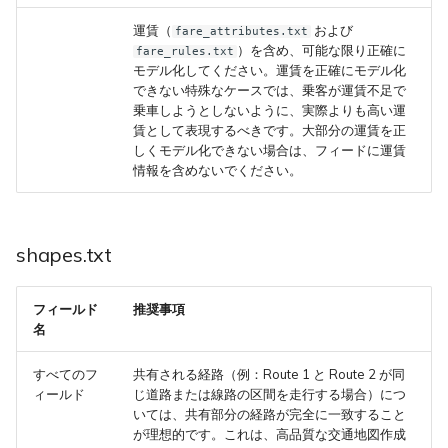
運賃（
および
fare_attributes.txt
）を含め、可能な限り正確に
fare_rules.txt
モデル化してください。運賃を正確にモデル化
できない特殊なケースでは、乗客が運賃不足で
乗車しようとしないように、実際よりも高い運
賃として表現するべきです。大部分の運賃を正
しくモデル化できない場合は、フィードに運賃
情報を含めないでください。
shapes.txt
フィールド
推奨事項
名
すべてのフ
共有される経路（例：Route 1 と Route 2 が同
ィールド
じ道路または線路の区間を走行する場合）につ
いては、共有部分の経路が完全に一致すること
が理想的です。これは、高品質な交通地図作成