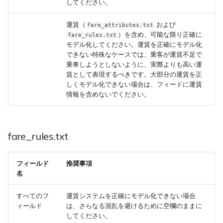
してください。
運賃（
および
fare_attributes.txt
）を含め、可能な限り正確に
fare_rules.txt
モデル化してください。運賃を正確にモデル化
できない特殊なケースでは、乗客が運賃不足で
乗車しようとしないように、実際よりも高い運
賃として表現するべきです。大部分の運賃を正
しくモデル化できない場合は、フィードに運賃
情報を含めないでください。
fare_rules.txt
フィールド
推奨事項
名
すべてのフ
運賃システムを正確にモデル化できない場合
ィールド
は、さらなる混乱を避けるために空欄のままに
してください。