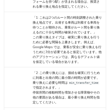
フォームを持つ駅）が含まれる場合は、推奨さ
れる乗り換え地点を指定してください。
1: これは2つのルート間の時刻調整された乗り
換え地点です。出発する車両は到着する車両を
待つことが期待され、乗客がルート間を乗り換
えるのに十分な時間が確保されています。
この乗り換えタイプは、確実に乗り換えを行う
ために必要な間隔を上書きします。例えば、
Google Maps では、乗客が安全に乗り換えを行
うために3分が必要であると仮定しています。他
のアプリケーションでは、異なるデフォルト値
を仮定している場合があります。
2: この乗り換えには、接続を確実に行うため
に到着と出発の間に最小限の時間が必要です。
乗り換えに必要な時間は
min_transfer_time
で指定されます。
停留所間の移動時間を増加させる障害物やその
他の要因がある場合は、最小乗り換え時間を指
定してください。