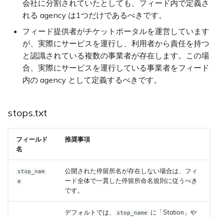
会社に分割されていたとしても、フィード内で定義さ
れる agency は1つだけであるべきです。
フィード提供者がチケットポータルを運営しています
が、実際にサービスを運行し、利用者から責任を持つ
と認識されている複数の事業者が存在します。この場
合、実際にサービスを運行している事業者をフィード
内の agency として定義するべきです。
stops.txt
フィールド
推奨事項
名
公開された停留所名が存在しない場合は、フィ
stop_nam
ード全体で一貫した停留所命名規則に従うべき
e
です。
デフォルトでは、
に「Station」や
stop_name