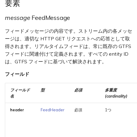
要素
message
FeedMessage
フィードメッセージの内容です。ストリーム内の各メッセ
ージは、適切な HTTP GET リクエストへの応答として取
得されます。リアルタイムフィードは、常に既存の GTFS
フィードに関連付けて定義されます。すべての entity ID
は、GTFS フィードに基づいて解決されます。
フィールド
フィールド
型
必須
多重度
名
(cardinality)
header
FeedHeader
必須
1つ