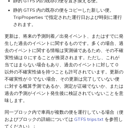
静的 GTFS 内の既存の便を置き換える便。
静的 GTFS 内の既存の便をコピーした新しい便。
TripProperties で指定された運行日および時刻に運行
されます。
更新は、将来の予測到着／出発イベント、またはすでに発
生した過去のイベントに関するものです。多くの場合、過
去のイベントに関する情報は実測値であるため、その不確
実性値は 0 にすることが推奨されます。ただし、これが
当てはまらない場合もあり、過去のイベントに対して 0
以外の不確実性値を持つことも許可されています。更新の
不確実性が 0 でない場合、その更新は完了していない便
に対する概算予測であるか、測定が正確でないか、または
過去の予測がイベント発生後に検証されていないことを意
味します。
同一ブロック内で車両が複数の便を運行している場合（便
およびブロックの詳細については
GTFS trips.txt
を参照し
てください）：