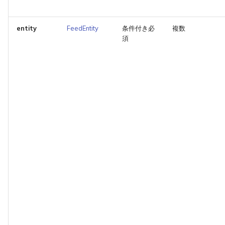
entity
FeedEntity
条件付き必
複数
須