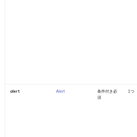
alert
Alert
条件付き必
1つ
須