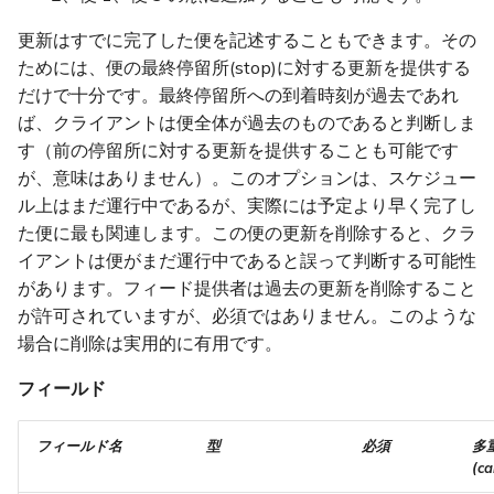
更新はすでに完了した便を記述することもできます。その
ためには、便の最終停留所(stop)に対する更新を提供する
だけで十分です。最終停留所への到着時刻が過去であれ
ば、クライアントは便全体が過去のものであると判断しま
す（前の停留所に対する更新を提供することも可能です
が、意味はありません）。このオプションは、スケジュー
ル上はまだ運行中であるが、実際には予定より早く完了し
た便に最も関連します。この便の更新を削除すると、クラ
イアントは便がまだ運行中であると誤って判断する可能性
があります。フィード提供者は過去の更新を削除すること
が許可されていますが、必須ではありません。このような
場合に削除は実用的に有用です。
フィールド
フィールド名
型
必須
多
(ca