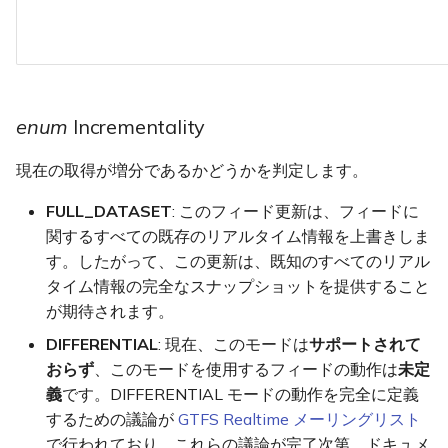
enum
Incrementality
現在の取得が増分であるかどうかを判定します。
FULL_DATASET
: このフィード更新は、フィードに
関するすべての既存のリアルタイム情報を上書きしま
す。したがって、この更新は、既知のすべてのリアル
タイム情報の完全なスナップショットを提供すること
が期待されます。
DIFFERENTIAL
: 現在、このモードは
サポートされて
おらず
、このモードを使用するフィードの動作は
未定
義
です。DIFFERENTIAL モードの動作を完全に定義
するための議論が
GTFS Realtime メーリングリスト
で行われており、これらの議論が完了次第、ドキュメ