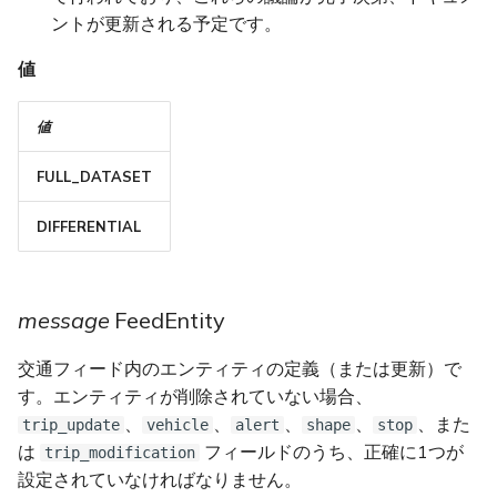
ントが更新される予定です。
値
値
FULL_DATASET
DIFFERENTIAL
message
FeedEntity
交通フィード内のエンティティの定義（または更新）で
す。エンティティが削除されていない場合、
、
、
、
、
、また
trip_update
vehicle
alert
shape
stop
は
フィールドのうち、正確に1つが
trip_modification
設定されていなければなりません。