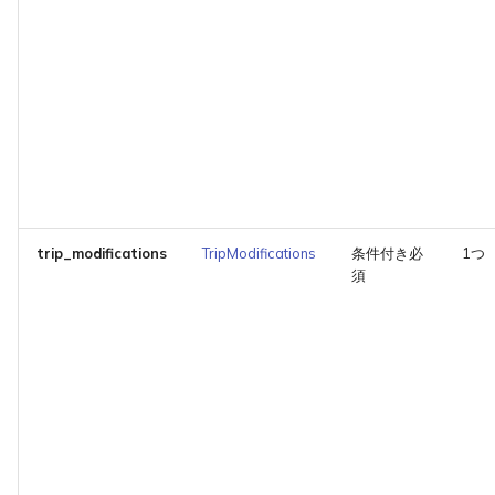
trip_modifications
TripModifications
条件付き必
1つ
須