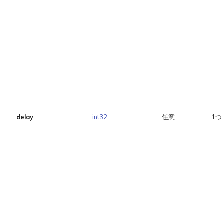
delay
int32
任意
1